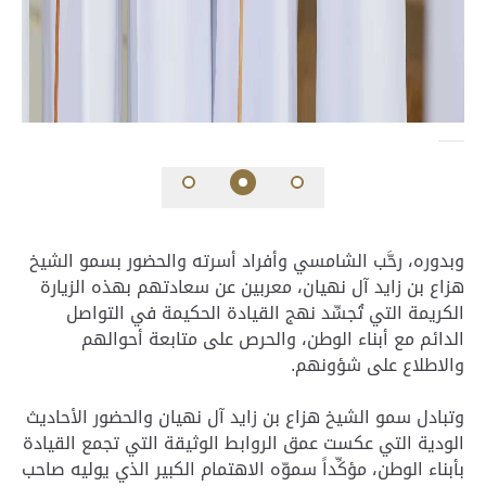
وبدوره، رحَّب الشامسي وأفراد أسرته والحضور بسمو الشيخ
هزاع بن زايد آل نهيان، معربين عن سعادتهم بهذه الزيارة
الكريمة التي تُجسِّد نهج القيادة الحكيمة في التواصل
الدائم مع أبناء الوطن، والحرص على متابعة أحوالهم
والاطلاع على شؤونهم.
وتبادل سمو الشيخ هزاع بن زايد آل نهيان والحضور الأحاديث
الودية التي عكست عمق الروابط الوثيقة التي تجمع القيادة
بأبناء الوطن، مؤكِّداً سموّه الاهتمام الكبير الذي يوليه صاحب