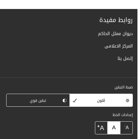
روابط مفيدة
ديوان ممثل الحاكم
المركز الاعلامى
إتصل بنا
ضبط التباين
مُلون
تباين قوي
إعدادات الخط
+
A
A
-
A