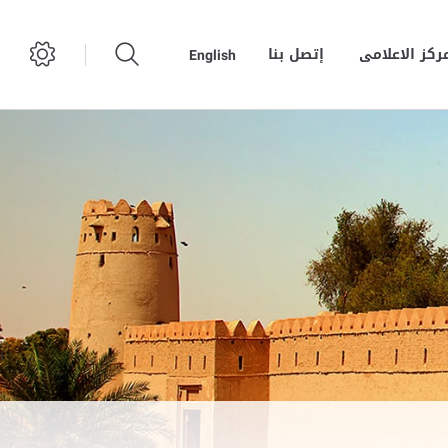
مركز الاعلامى
إتصل بنا
English