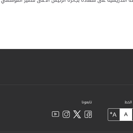
ئة التدريسية على شهادة بجائزة الرئيس الأعلى للتميز المؤسسي 
 الخط
تابعونا
+
A
A