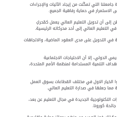
 جامعتنا التي تمكّنت من إيجاد الآليات والإجراءات
على الاستمرار في حماية رفاهية الجميع.
ن إلى أن تدويل التعليم العالي يعمل كمّحركٍ
في التعليم العالي إلى أحد محركاته الرئيسية.
ة في التدويل على مدى العقود الماضية، والاتجاهات
يمي الدولي، إلا أن الاحتياجات الاجتماعية
 والفقر، والتي تمّ تلخيصها في إطار أهداف التنمية المستدامة لمنظمة الأمم المتحدة،
وا الخيار الاول في مختلف القطاعات بسوق العمل
 مما جعلها في صدارة التعليم العالي.
ات التكنولوجية الجديدة في مجال التعليم عن بعد،
ائحة كورونا.