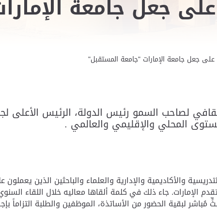
على جعل جامعة الإمارات
على جعل جامعة الإمارات "جامعة المستقبل"
افي لصاحب السمو رئيس الدولة، الرئيس الأعلى لجامعة
مستوى المحلي والإقليمي والعالمي .
دريسية والأكاديمية والإدارية والعلماء والباحثين الذين يعملون 
قدم الإمارات.
جاء ذلك في كلمة ألقاها معاليه خلال اللقاء السنوي
ٍّ مُباشر لبقية الحضور من الأساتذة، الموظفين والطلبة التزاماً بإجر