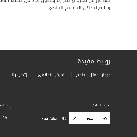
كما عبر عن فخره و اعتزازه بحصول عدد من أعضاء الهي
وعالمية خلال الموسم الماضي.
روابط مفيدة
ديوان ممثل الحاكم
المركز الاعلامى
إتصل بنا
ضبط التباين
إعدادات
-
A
مُلون
تباين قوي