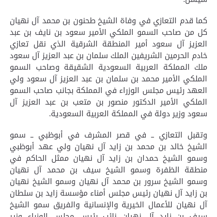
كما قدم التعازي في وفاة الشيخ طحنون بن محمد آل نهيان
كل من صاحب السمو الملكي الأمير سعود بن نايف بن عبد
العزيز آل سعود أمير المنطقة الشرقية الذي نقل تعازي
خادم الحرمين الشريفين الملك سلمان بن عبد العزيز آل سعود
ملك المملكة العربية السعودية الشقيقة وصاحب السمو
الملكي الأمير محمد بن سلمان بن عبد العزيز آل سعود ولي
العهد رئيس مجلس الوزراء في المملكة بجانب صاحب السمو
الملكي الأمير الدكتور منصور بن متعب بن عبد العزيز آل
سعود وزير دولة في المملكة العربية السعودية.
وتقبل التعازي ــ في قصر المشرف في أبوظبي ــ سمو
الشيخ خالد بن محمد بن زايد آل نهيان ولي عهد أبوظبي
وسمو الشيخ حمدان بن زايد آل نهيان ممثل الحاكم في
منطقة الظفرة وسمو الشيخ سيف بن محمد آل نهيان
وسمو الشيخ سرور بن محمد آل نهيان وسمو الشيخ نهيان
بن زايد آل نهيان رئيس مجلس أمناء مؤسسة زايد بن سلطان
آل نهيان للأعمال الخيرية والإنسانية والفريق سمو الشيخ
سيف بن زايد آل نهيان نائب رئيس مجلس الوزراء وزير