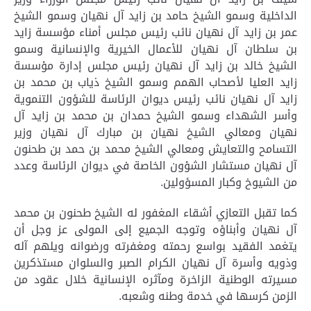
الداخلية وسمو الشيخ حامد بن زايد آل نهيان وسمو الشيخ
عمر بن زايد آل نهيان نائب رئيس مجلس أمناء مؤسسة زايد
بن سلطان آل نهيان للأعمال الخيرية والإنسانية وسمو
الشيخ خالد بن زايد آل نهيان رئيس مجلس إدارة مؤسسة
زايد العليا لأصحاب الهمم وسمو الشيخ ذياب بن محمد بن
زايد آل نهيان نائب رئيس ديوان الرئاسة للشؤون التنموية
وأسر الشهداء وسمو الشيخ حمدان بن محمد بن زايد آل
نهيان ومعالي الشيخ نهيان بن مبارك آل نهيان وزير
التسامح والتعايش ومعالي الشيخ محمد بن حمد بن طحنون
آل نهيان مستشار الشؤون الخاصة في ديوان الرئاسة وعدد
من الشيوخ وكبار المسؤولين.
كما تقبل التعازي أشقاء المغفور له الشيخ طحنون بن محمد
آل نهيان وأبناؤه وتوجه الجميع إلى المولى عز وجل أن
يتغمد الفقيد بواسع رحمته ومغفرته ورضوانه ويلهم آله
وذويه وأسرة آل نهيان الكرام الصبر والسلوان مستذكرين
مسيرته الوطنية الزاخرة ومآثره الإنسانية خلال عقود من
الزمن كرسها في خدمة وطنه وشعبه.