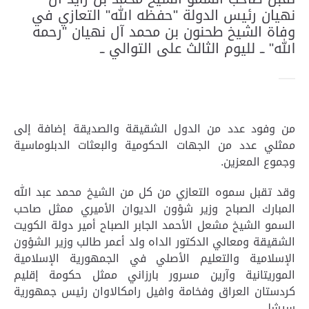
نهيان رئيس الدولة "حفظه الله" التعازي في
وفاة الشيخ طحنون بن محمد آل نهيان "رحمه
الله" ــ لليوم الثالث على التوالي ــ
من وفود عدد من الدول الشقيقة والصديقة إضافة إلى
ممثلي عدد من الجهات الحكومية والبعثات الدبلوماسية
وجموع المعزين.
وقد تقبل سموه التعازي من كل من الشيخ محمد عبد الله
المبارك الصباح وزير شؤون الديوان الأميري ممثل صاحب
السمو الشيخ مشعل الأحمد الجابر الصباح أمير دولة الكويت
الشقيقة ومعالي الدكتور الداه ولد أعمر طالب وزير الشؤون
الإسلامية والتعليم الأصلي في الجمهورية الإسلامية
الموريتانية وآرين مسرور بارزاني ممثل حكومة إقليم
كردستان العراق وفخامة وافيل رامكالاوان رئيس جمهورية
سيشل.