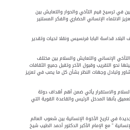
ين في ترسيخ قيم التآخي والحوار والتعايش بين
ز الانتماء الإنساني الحضاري والفكر المستنير
البلاد قداسة البابا فرنسيس
ونقلا تحيات وتقدير
التآخي الإنساني والتعايش والسلام بين مختلف
ها نحو التقريب وقبول الآخر وتقبل جميع الثقافات
شاور وتبادل وجهات النظر بشأن كل ما يصب في تعزيز
لسلام والاستقرار يأتي ضمن أهم أهداف دولة
العميق بأنها المدخل الرئيس والقاعدة القوية التي
جديدة في تاريخ الأخوة الإنسانية بين شعوب العالم
سانية " مع الإمام الأكبر الدكتور أحمد الطيب شيخ