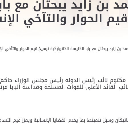
 بن زايد يبحثان مع باب
قيم الحوار والتآخي ال
 بن زايد يبحثان مع بابا الكنيسة الكاثوليكية ترسيخ قيم الحوار والتآخي ال
كتوم نائب رئيس الدولة رئيس مجلس الوزراء حاكم د
ب القائد الأعلى للقوات المسلحة وقداسة البابا فرنس
فاتيكان وسبل تنميتها بما يخدم القضايا الإنسانية ويعزز قيم التس