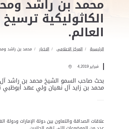
محمد بن راشد ومحمد
الكاثوليكية ترسيخ 
العالم.
الرئيسية
المركز الاعلامى
الاخبار
محمد بن راشد ومحمد
فبراير 4,2019
بحث صاحب السمو الشيخ محمد بن راشد آل م
محمد بن زايد آل نهيان ولي عهد أبوظبي نائ
علاقات الصداقة والتعاون بين دولة الإمارات ودولة ال
عدد من الموضوعات التي تهم الجانبين.