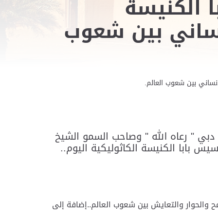
ا الكنيسة
إنساني بين شعوب
إنساني بين شعوب العالم.
بي " رعاه الله " وصاحب السمو الشيخ
يس بابا الكنيسة الكاثوليكية اليوم..
امح والحوار والتعايش بين شعوب العالم..إضافة إلى