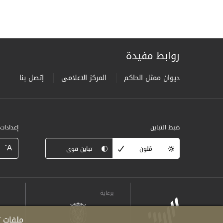
روابط مفيدة
ديوان ممثل الحاكم
المركز الاعلامى
إتصل بنا
ضبط التباين
إعدادات
-
A
مُلون
تباين قوي
برعاية
ملفات ت