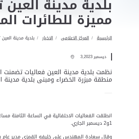
مميزة للطائرات المس
الرئيسية
المركز الاعلامى
الاخبار
بلدية مدينة العين تحتفل بعيد الاتحاد الـ 52 
ديسمبر 3,2023
نظمت بلدية مدينة العين فعاليات تضمنت ا
منطقة مبزرة الخضراء ومبنى بلدية مدينة العين 
انطلقت الفعاليات الاحتفالية في الساعة الثامنة مسا
1و2 ديسمبر الجاري
.
وقال سعادة المهندس علي خليفه القمزي مدير عام بلد