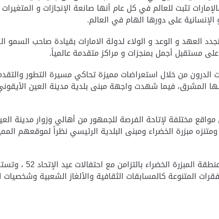
إمارات تثبت للعالم في كل عام أنها صانعة الإنجازات و المتغيرات
و الإنسانية على دورها الهام في العالم
.
جدد العهد و الوعد و الولاء لدولة الامارات بقيادة صاحب السمو ا
 على مستقبل أجمل بمنجزات و مراكز متقدمة عالمياً
.
ت الدرون من خلال استعراضات مميزة تحاكي مسيرة التطور والتقدم ل
ها المشرق، فيما شهدت واجهة مبنى بلدية مدينة العين الأيقون
واقع مختلفة لإتاحة الفرصة للجمهور من أهالي وزوار مدينة العي
ومتنزه مبزرة الخضراء ومبنى البلدية الرئيسي نظراً لموقعهم الم
رات المتنوعة كالمسابقات الثقافية والألغاز الشعبية وشخصيات ال