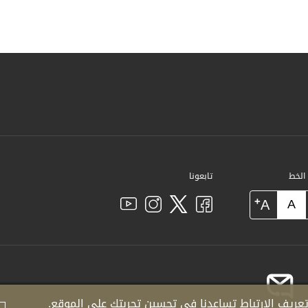
 الخط
تابعونا
+
A
A
عريف الارتباط تساعدنا في تحسين تجربتك على الموقع.