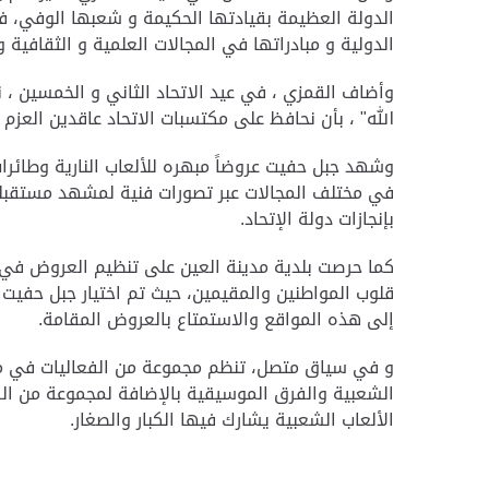
الدولة العظيمة بقيادتها الحكيمة و شعبها الوفي، فال
الدولية و مبادراتها في المجالات العلمية و الثقافية 
وأضاف القمزي ، في عيد الاتحاد الثاني و الخمسين ، ن
الله" ، بأن نحافظ على مكتسبات الاتحاد عاقدين العزم
وشهد جبل حفيت عروضاً مبهره للألعاب النارية وطائرا
في مختلف المجالات عبر تصورات فنية لمشهد مستقبل
بإنجازات دولة الإتحاد
.
كما حرصت بلدية مدينة العين على تنظيم العروض في م
قلوب المواطنين والمقيمين، حيث تم اختيار جبل حفيت 
إلى هذه المواقع والاستمتاع بالعروض المقامة
.
الشعبية والفرق الموسيقية بالإضافة لمجموعة من الفق
الألعاب الشعبية يشارك فيها الكبار والصغار
.