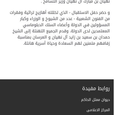
نهيان بن مبارك آل نهيان وزير التسامح .
و حضر حفل الاستقبال - الذي تخللته أهازيج تراثية وفقرات
من الفنون الشعبية - عدد من الشيوخ و الوزراء وكبار
المسؤولين في الدولة وأعضاء السلك الدبلوماسي
المعتمدين لدى الدولة.
وقدم الجميع التهنئة إلى الشيخ
حمدان بن سعيد بن زايد آل نهيان و العرسان بمناسبة
زفافهم متمنين لهم السعادة وحياة أسرية هانئة.
روابط مفيدة
ديوان ممثل الحاكم
المركز الاعلامى