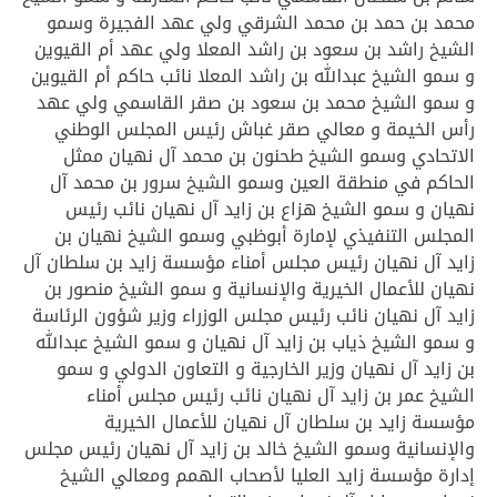
محمد بن حمد بن محمد الشرقي ولي عهد الفجيرة وسمو
الشيخ راشد بن سعود بن راشد المعلا ولي عهد أم القيوين
و سمو الشيخ عبدالله بن راشد المعلا نائب حاكم أم القيوين
و سمو الشيخ محمد بن سعود بن صقر القاسمي ولي عهد
رأس الخيمة و معالي صقر غباش رئيس المجلس الوطني
الاتحادي وسمو الشيخ طحنون بن محمد آل نهيان ممثل
الحاكم في منطقة العين وسمو الشيخ سرور بن محمد آل
نهيان و سمو الشيخ هزاع بن زايد آل نهيان نائب رئيس
المجلس التنفيذي لإمارة أبوظبي وسمو الشيخ نهيان بن
زايد آل نهيان رئيس مجلس أمناء مؤسسة زايد بن سلطان آل
نهيان للأعمال الخيرية والإنسانية و سمو الشيخ منصور بن
زايد آل نهيان نائب رئيس مجلس الوزراء وزير شؤون الرئاسة
و سمو الشيخ ذياب بن زايد آل نهيان و سمو الشيخ عبدالله
بن زايد آل نهيان وزير الخارجية و التعاون الدولي و سمو
الشيخ عمر بن زايد آل نهيان نائب رئيس مجلس أمناء
مؤسسة زايد بن سلطان آل نهيان للأعمال الخيرية
والإنسانية وسمو الشيخ خالد بن زايد آل نهيان رئيس مجلس
إدارة مؤسسة زايد العليا لأصحاب الهمم ومعالي الشيخ