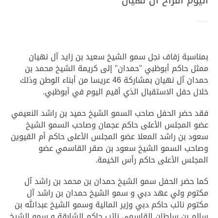
اليوم أفراح آل نهيان
بمناسبة زفاف نجل سمو الشيخ سعيد بن زايد آل نهيان
ممثل حاكم أبوظبي "حمدان" إلى كريمة الشيخ محمد بن
حمدان آل نهيان بمشاركة 46 عريسا من أبناء الوطن وذلك
خلال حفل الاستقبال الذي أقيم اليوم في أبوظبي.
فقد حضر الحفل صاحب السمو الشيخ حميد بن راشد النعيمي
عضو المجلس الأعلى حاكم عجمان وصاحب السمو الشيخ
سعود بن راشد المعلا عضو المجلس الأعلى حاكم أم القيوين
وصاحب السمو الشيخ سعود بن صقر القاسمي عضو
المجلس الأعلى حاكم رأس الخيمة.
كما حضر الحفل سمو الشيخ حمدان بن محمد بن راشد آل
مكتوم ولي عهد دبي و سمو الشيخ حمدان بن راشد آل
مكتوم نائب حاكم دبي وزير المالية وسمو الشيخ عبدالله بن
سالم بن سلطان القاسمي نائب حاكم الشارقة و سمو الشيخ