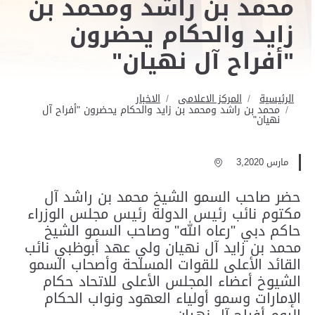
محمد بن راشد ومحمد بن
زايد والحكام يحضرون
"أفراح آل نهيان"
الرئيسية
المركز الاعلامى
الاخبار
محمد بن راشد ومحمد بن زايد والحكام يحضرون "أفراح آل
نهيان"
مارس 3,2020
حضر صاحب السمو الشيخ محمد بن راشد آل
مكتوم نائب رئيس الدولة رئيس مجلس الوزراء
حاكم دبي "رعاه الله" وصاحب السمو الشيخ
محمد بن زايد آل نهيان ولي عهد أبوظبي نائب
القائد الأعلى للقوات المسلحة وأصحاب السمو
الشيوخ أعضاء المجلس الأعلى للاتحاد حكام
الإمارات وسمو أولياء العهود ونواب الحكام