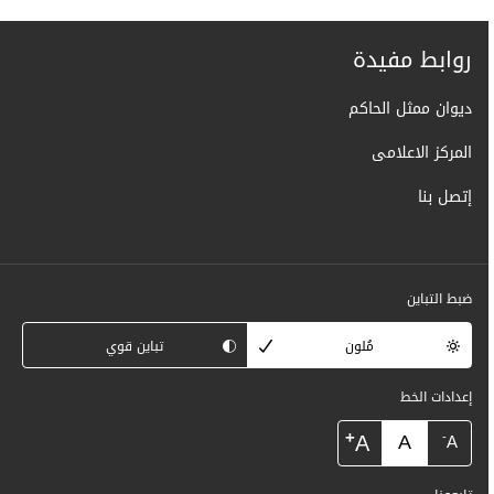
روابط مفيدة
ديوان ممثل الحاكم
المركز الاعلامى
إتصل بنا
ضبط التباين
مُلون
تباين قوي
إعدادات الخط
+
A
A
-
A