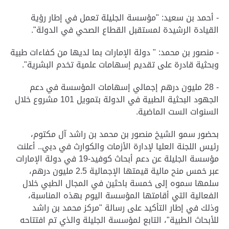
- أحمد بن سعيد: "مؤسسة الجليلة تعمل في إطار رؤية
القيادة الرشيدة لمستقبل القطاع الصحي في الدولة".
- منصور بن محمد: " دولة الإمارات بما لديها من كفاءات طبية
وبحثية قادرة على تقديم إسهامات علمية تخدم البشرية".
- 28 مليون درهم إجمالي إسهامات المؤسسة في دعم
الجهود البحثية الطبية في الدولة بتمويل 101 مشروع خلال
السنوات الست الماضية.
بحضور سمو الشيخ منصور بن محمد بن راشد آل مكتوم،
رئيس اللجنة العليا لإدارة الأزمات والكوارث في دبي.. أعلنت
مؤسسة الجليلة عن دعم أبحاث كوفيد-19 في دولة الإمارات
عبر خمس منح مالية قيمتها الإجمالية 2.5 مليون درهم،
سلمها سموه إلى خمسة باحثين في المجال الطبي خلال
الفعالية التي أقامتها المؤسسة اليوم بهذه المناسبة،
وذلك في إطار التأكيد على رسالة "مركز محمد بن راشد
للأبحاث الطبية"، التابع لمؤسسة الجليلة والذي تم افتتاحه