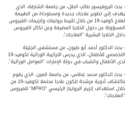
- بحث البروفيسور طالب الطل، من جامعة الشارقة، الذي
يهدف إلى تطوير علاجات جديدة ومستوحاة من الطبيعة
لعلاج كوفيد-19 من خلال تثبيط بروتينات وإنزيمات الفيروس
المسؤولة عن دخول الخلايا المضيفة وعن تكاثر الفيروس
داخل الخلايا البشرية "العلاجات".
- بحث الدكتور أحمد أبو طيون، من مستشفى الجليلة
التخصصي للأطفال، الذي يدرس التركيبة الوراثية لكوفيد-19
لدى الأطفال والشباب في دولة الإمارات "العوامل الوراثية".
­- بحث الدكتور محمد غطاس، من جامعة العين، الذي يقوم
باكتشاف أدوية مرشحة لتكون علاجا محتملا لكوفيد-19 من
خلال استهداف إنزيم البروتياز الرئيسي "
MPRO
" للفيروس
"العلاجات".