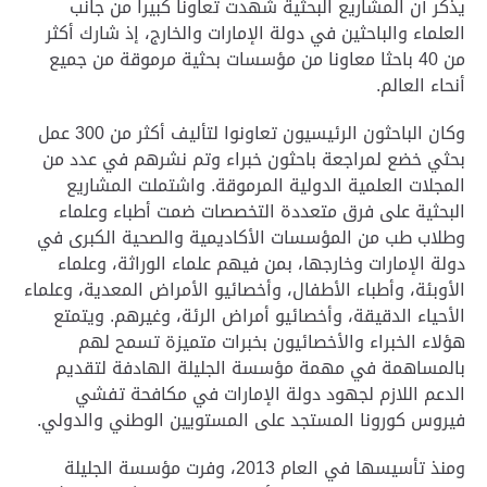
يذكر أن المشاريع البحثية شهدت تعاونا كبيرا من جانب
العلماء والباحثين في دولة الإمارات والخارج، إذ شارك أكثر
من 40 باحثا معاونا من مؤسسات بحثية مرموقة من جميع
أنحاء العالم.
وكان الباحثون الرئيسيون تعاونوا لتأليف أكثر من 300 عمل
بحثي خضع لمراجعة باحثون خبراء وتم نشرهم في عدد من
المجلات العلمية الدولية المرموقة. واشتملت المشاريع
البحثية على فرق متعددة التخصصات ضمت أطباء وعلماء
وطلاب طب من المؤسسات الأكاديمية والصحية الكبرى في
دولة الإمارات وخارجها، بمن فيهم علماء الوراثة، وعلماء
الأوبئة، وأطباء الأطفال، وأخصائيو الأمراض المعدية، وعلماء
الأحياء الدقيقة، وأخصائيو أمراض الرئة، وغيرهم. ويتمتع
هؤلاء الخبراء والأخصائيون بخبرات متميزة تسمح لهم
بالمساهمة في مهمة مؤسسة الجليلة الهادفة لتقديم
الدعم اللازم لجهود دولة الإمارات في مكافحة تفشي
فيروس كورونا المستجد على المستويين الوطني والدولي.
ومنذ تأسيسها في العام 2013، وفرت مؤسسة الجليلة