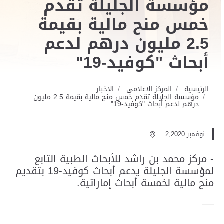
مؤسسة الجليلة تقدم
خمس منح مالية بقيمة
2.5 مليون درهم لدعم
أبحاث "كوفيد-19"
الرئيسية
المركز الاعلامى
الاخبار
مؤسسة الجليلة تقدم خمس منح مالية بقيمة 2.5 مليون
درهم لدعم أبحاث "كوفيد-19"
نوفمبر 2,2020
- مركز محمد بن راشد للأبحاث الطبية التابع
لمؤسسة الجليلة يدعم أبحاث كوفيد-19 بتقديم
منح مالية لخمسة أبحاث إماراتية.