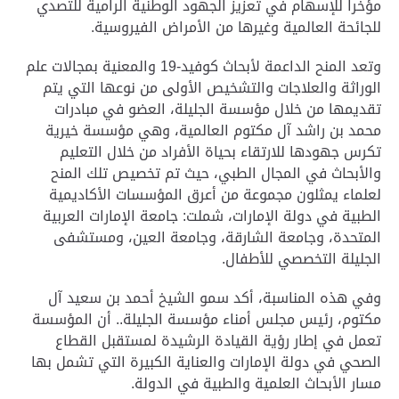
مؤخرا للإسهام في تعزيز الجهود الوطنية الرامية للتصدي
للجائحة العالمية وغيرها من الأمراض الفيروسية.
وتعد المنح الداعمة لأبحاث كوفيد-19 والمعنية بمجالات علم
الوراثة والعلاجات والتشخيص الأولى من نوعها التي يتم
تقديمها من خلال مؤسسة الجليلة، العضو في مبادرات
محمد بن راشد آل مكتوم العالمية، وهي مؤسسة خيرية
تكرس جهودها للارتقاء بحياة الأفراد من خلال التعليم
والأبحاث في المجال الطبي، حيث تم تخصيص تلك المنح
لعلماء يمثلون مجموعة من أعرق المؤسسات الأكاديمية
الطبية في دولة الإمارات، شملت: جامعة الإمارات العربية
المتحدة، وجامعة الشارقة، وجامعة العين، ومستشفى
الجليلة التخصصي للأطفال.
وفي هذه المناسبة، أكد سمو الشيخ أحمد بن سعيد آل
مكتوم، رئيس مجلس أمناء مؤسسة الجليلة.. أن المؤسسة
تعمل في إطار رؤية القيادة الرشيدة لمستقبل القطاع
الصحي في دولة الإمارات والعناية الكبيرة التي تشمل بها
مسار الأبحاث العلمية والطبية في الدولة.