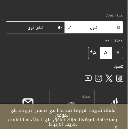
ضبط التباين
مُلون
تباين قوي
إعدادات الخط
+
A
A
-
A
تابعونا
برعاية
ملفات تعريف الارتباط تساعدنا في تحسين تجربتك على
الموقع.
باستخدامك لموقعنا، فإنك توافق على استخدامنا لملفات
تعريف الارتباط.
X