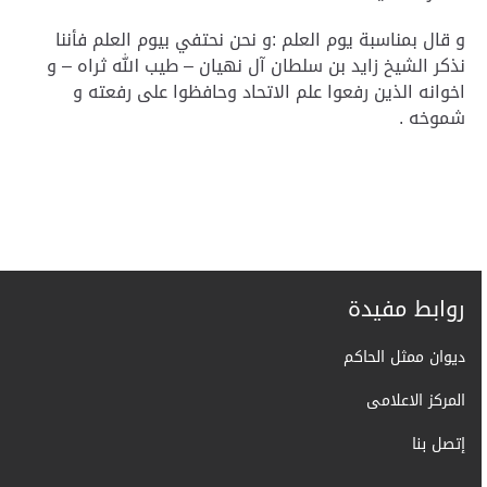
و قال بمناسبة يوم العلم :و نحن نحتفي بيوم العلم فأننا
نذكر الشيخ زايد بن سلطان آل نهيان – طيب الله ثراه – و
اخوانه الذين رفعوا علم الاتحاد وحافظوا على رفعته و
شموخه .
روابط مفيدة
ديوان ممثل الحاكم
المركز الاعلامى
إتصل بنا