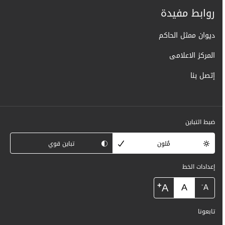
روابط مفيدة
ديوان ممثل الحاكم
المركز الاعلامى
إتصل بنا
ضبط التباين
مُلون
تباين قوي
إعدادات الخط
+
A
A
-
A
تابعونا