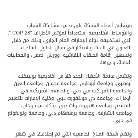
ويتعاون أعضاء الشبكة على تحفيز مشاركة الشباب
والأوساط الأكاديمية استعداداً لمؤتمر الأطراف "
COP 28
".
الذي تستضيفه دولة الإمارات العام الجاري، وذلك من خلال
التعاون في البحث والابتكار في مجال الحلول المناخية،
وتسهيل إقامة الحلقات النقاشية، وورش العمل، والفعاليات
العامة، وغيرها.
وتشمل قائمة الأعضاء الجدد كلاً من أكاديمية بوليتكنك
أبوظبي، وجامعة أبوظبي، وجامعة عجمان، وجامعة العين،
والجامعة الأمريكية في دبي، والجامعة الأمريكية في
الإمارات، وجامعة دي مونتفورت دبي، وكلية الإمارات للتعليم
المتقدم، وجامعة هيريوت-وات دبي، وأكاديمية ربدان،
وجامعة الشارقة، وجامعة برمنغهام دبي، وجامعة ولونغونغ
في دبي.
وتضم شبكة المناخ الجامعية التي تم إطلاقها في شهر