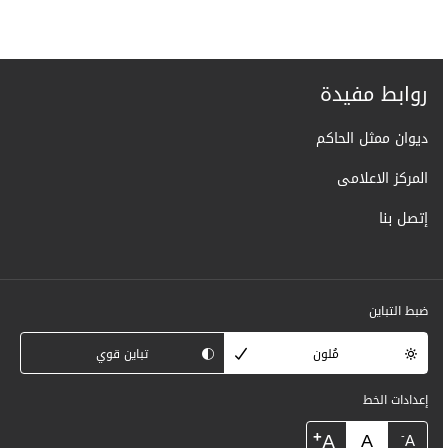
روابط مفيدة
ديوان ممثل الحاكم
المركز الاعلامى
إتصل بنا
ضبط التباين
مُلون
تباين قوي
إعدادات الخط
+
A
A
-
A