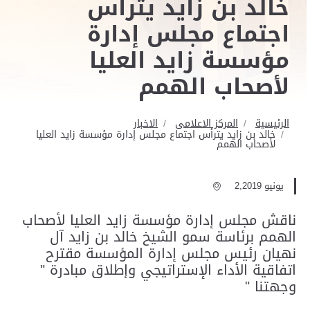
خالد بن زايد يترأس
اجتماع مجلس إدارة
مؤسسة زايد العليا
لأصحاب الهمم
الرئيسية
المركز الاعلامى
الاخبار
خالد بن زايد يترأس اجتماع مجلس إدارة مؤسسة زايد العليا
لأصحاب الهمم
يونيو 2,2019
ناقش مجلس إدارة مؤسسة زايد العليا لأصحاب
الهمم برئاسة سمو الشيخ خالد بن زايد آل
نهيان رئيس مجلس إدارة المؤسسة مقترح
اتفاقية الأداء الإستراتيجي وإطلاق مبادرة "
وجهتنا "