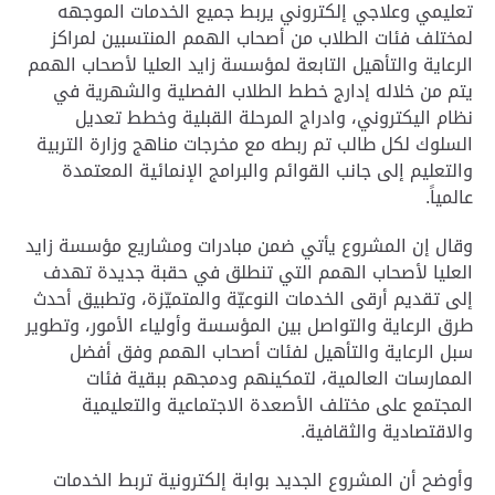
تعليمي وعلاجي إلكتروني يربط جميع الخدمات الموجهه
لمختلف فئات الطلاب من أصحاب الهمم المنتسبين لمراكز
الرعاية والتأهيل التابعة لمؤسسة زايد العليا لأصحاب الهمم
يتم من خلاله إدارج خطط الطلاب الفصلية والشهرية في
نظام اليكتروني، وادراج المرحلة القبلية وخطط تعديل
السلوك لكل طالب تم ربطه مع مخرجات مناهج وزارة التربية
والتعليم إلى جانب القوائم والبرامج الإنمائية المعتمدة
عالمياً.
وقال إن المشروع يأتي ضمن مبادرات ومشاريع مؤسسة زايد
العليا لأصحاب الهمم التي تنطلق في حقبة جديدة تهدف
إلى تقديم أرقى الخدمات النوعيّة والمتميّزة، وتطبيق أحدث
طرق الرعاية والتواصل بين المؤسسة وأولياء الأمور، وتطوير
سبل الرعاية والتأهيل لفئات أصحاب الهمم وفق أفضل
الممارسات العالمية، لتمكينهم ودمجهم ببقية فئات
المجتمع على مختلف الأصعدة الاجتماعية والتعليمية
والاقتصادية والثقافية.
وأوضح أن المشروع الجديد بوابة إلكترونية تربط الخدمات