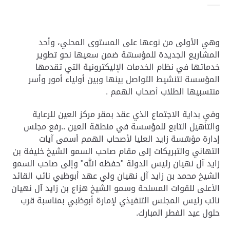
وهي الأولى من نوعها على المستوى المحلي، وأحد
المشاريع الجديدة للمؤسسّة ضمن سعيها نحو تطوير
خدماتها في نظام الخدمات الإليكترونية التي تقدمها
المؤسسة لتنشيط التواصل بينها وبين أولياء أمور وأسر
منتسبيها الطلاب أصحاب الهمم .
وفي بداية الاجتماع الذي عقد بمقر مركز العين للرعاية
والتأهيل التابع للمؤسسة في منطقة العين ..رفع مجلس
إدارة مؤسّسة زايد العليا لأصحاب الهمم أسمى آيات
التهاني والتبريكات إلى مقام صاحب السمو الشيخ خليفة بن
زايد آل نهيان رئيس الدولة "حفظه الله" وإلى صاحب السمو
الشيخ محمد بن زايد آل نهيان ولي عهد أبوظبي نائب القائد
الأعلى للقوات المسلحة وسمو الشيخ هزاع بن زايد آل نهيان
نائب رئيس المجلس التنفيذي لإمارة أبوظبي بمناسبة قرب
حلول عيد الفطر المبارك.