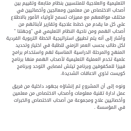
التعليمية والعلاجية للمنتسبين بنظام متابعة وتقييم بين
أصحاب الاختصاص من معلمين ومعالجين وأخصائيين في
مختلف مواقعهم مع مميزات تسمح لأولياء الأمور بالاطلاع
علي كل ما يقدم من خطط علاجية وتقارير لأبنائهم من
أصحاب الهمم ومن ناحية النظام التعليمي في "وجهتنا "
وأشار إلى أنه يتم تطبيق استراتيجية الخطة التربوية الفردية
لكل طالب بحسب العمر الزمني للطلبة في اختيار وتحديد
المنهج والمرحلة الدراسية المناسبة لهم واستخدام برامج
علمية تخدم العملية التعليمية لأصحاب الهمم منها برنامج
فييزا للمكفوفين وبرنامج تيتش لمصابي التوحد وبرنامج
كويست لذوي الاعاقات الشديدة.
ونوه إلى أن المشروع تم إنشاؤه بجهود داخلية من فريق
عمل ادارة تقنية معلومات وأصحاب الاختصاص من معلمين
وأخصائيين علاج ومجموعة من أصحاب الاختصاص والخبرات
في المؤسسة .