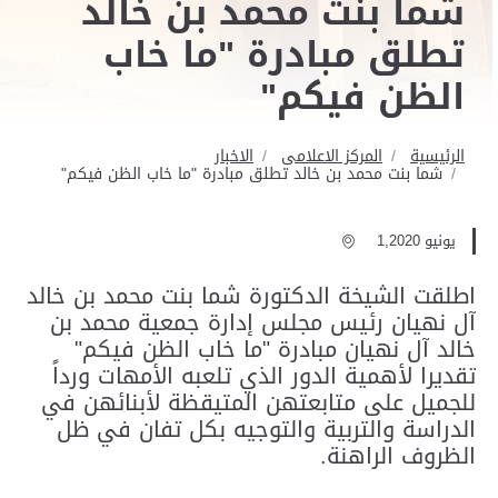
شما بنت محمد بن خالد
تطلق مبادرة "ما خاب
الظن فيكم"
الرئيسية
المركز الاعلامى
الاخبار
شما بنت محمد بن خالد تطلق مبادرة "ما خاب الظن فيكم"
يونيو 1,2020
اطلقت الشيخة الدكتورة شما بنت محمد بن خالد
آل نهيان رئيس مجلس إدارة جمعية محمد بن
خالد آل نهيان مبادرة "ما خاب الظن فيكم"
تقديرا لأهمية الدور الذي تلعبه الأمهات ورداً
للجميل على متابعتهن المتيقظة لأبنائهن في
الدراسة والتربية والتوجيه بكل تفان في ظل
الظروف الراهنة.