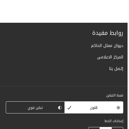
روابط مفيدة
ديوان ممثل الحاكم
المركز الاعلامى
إتصل بنا
ضبط التباين
مُلون
تباين قوي
إعدادات الخط