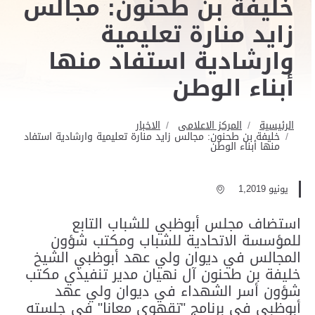
خليفة بن طحنون: مجالس
زايد منارة تعليمية
وارشادية استفاد منها
أبناء الوطن
الرئيسية
المركز الاعلامى
الاخبار
خليفة بن طحنون: مجالس زايد منارة تعليمية وارشادية استفاد
منها أبناء الوطن
يونيو 1,2019
استضاف مجلس أبوظبي للشباب التابع
للمؤسسة الاتحادية للشباب ومكتب شؤون
المجالس في ديوان ولي عهد أبوظبي الشيخ
خليفة بن طحنون آل نهيان مدير تنفيذي مكتب
شؤون أسر الشهداء في ديوان ولي عهد
أبوظبي في برنامج "تقهوى معانا" في جلسته