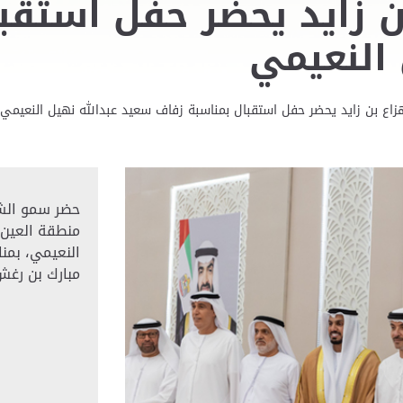
 زايد يحضر حفل استقب
 النعيمي
اع بن زايد يحضر حفل استقبال بمناسبة زفاف سعيد عبدالله نهيل النعيمي
حضر سمو الشي
منطقة العين،
النعيمي، بمن
مبارك بن رغ