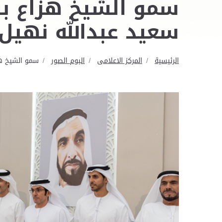
سمو الشيخ هزاع بن
سعيد عبدالله نهيل
الرئيسية
المركز الاعلامى
البوم الصور
سمو الشيخ هز