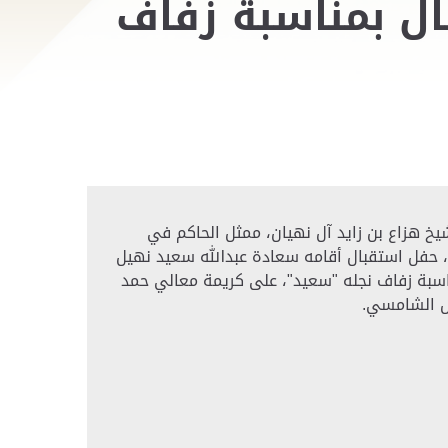
ال بمناسبة زفاف
خ هزاع بن زايد آل نهيان، ممثل الحاكم في
 حفل استقبال أقامه سعادة عبدالله سعيد نهيل
اسبة زفاف نجله "سعيد"، على كريمة معالي حمد
ش الشامسي.